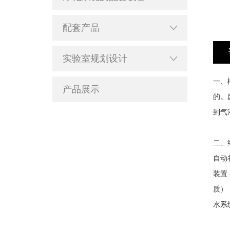
配套产品
实验室规划设计
一、
产品展示
的。
到气
二、
自动
装置
质）
水系