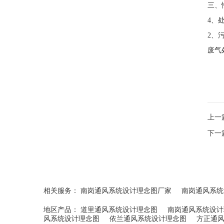
三、
4、
2、
废气
上一
下一
相关服务：
南岗通风系统设计理念图厂家
南岗通风系统
地区产品：
道里通风系统设计理念图
南岗通风系统设计
风系统设计理念图
依兰通风系统设计理念图
方正通