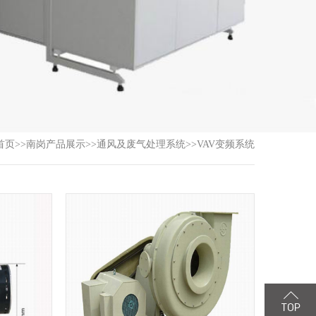
首页
>>
南岗产品展示
>>
通风及废气处理系统
>>
VAV变频系统