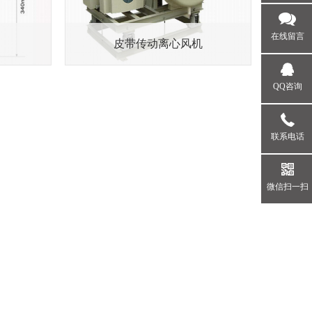
在线留言
皮带传动离心风机
QQ咨询
联系电话
微信扫一扫