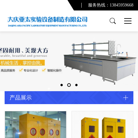
服务热线：13845959668
产品展示
PCR实验室
实验台系列
通风柜系列
功能柜系列
实验室配套产品
通风及废气处理系统
产品展示
净化系统及配套设备
配套产品
实验室规划设计