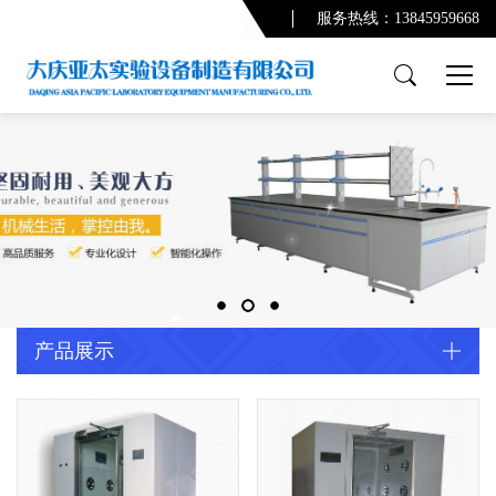
服务热线：13845959668
产品展示
PCR实验室
实验台系列
通风柜系列
功能柜系列
实验室配套产品
通风及废气处理系统
产品展示
净化系统及配套设备
配套产品
实验室规划设计