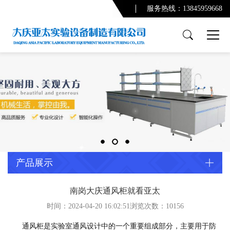
服务热线：13845959668
产品展示
PCR实验室
实验台系列
通风柜系列
功能柜系列
实验室配套产品
通风及废气处理系统
产品展示
净化系统及配套设备
配套产品
南岗大庆通风柜就看亚太
时间：2024-04-20 16:02:51浏览次数：
10156
实验室规划设计
通风柜是实验室通风设计中的一个重要组成部分，主要用于防